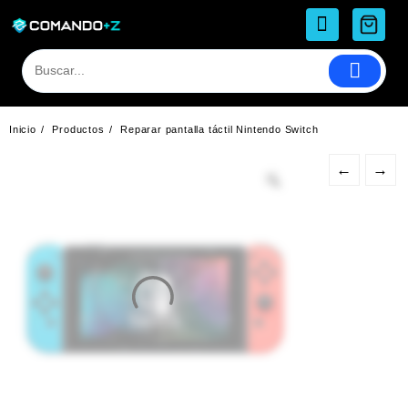
Saltar
al
contenido
Inicio
Productos
Reparar pantalla táctil Nintendo Switch
←
→