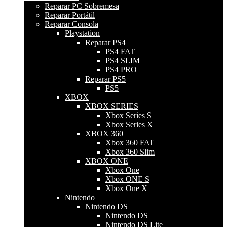
Reparar PC Sobremesa
Reparar Portátil
Reparar Consola
Playstation
Reparar PS4
PS4 FAT
PS4 SLIM
PS4 PRO
Reparar PS5
PS5
XBOX
XBOX SERIES
Xbox Series S
Xbox Series X
XBOX 360
Xbox 360 FAT
Xbox 360 Slim
XBOX ONE
Xbox One
Xbox ONE S
Xbox One X
Nintendo
Nintendo DS
Nintendo DS
Nintendo DS Lite