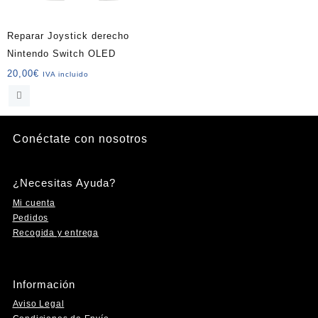
Reparar Joystick derecho
Nintendo Switch OLED
20,00
€
IVA incluido
Conéctate con nosotros
Instagram
Facebook
YouTube
TikTok
¿Necesitas Ayuda?
Mi cuenta
Pedidos
Recogida y entrega
Información
Aviso Legal