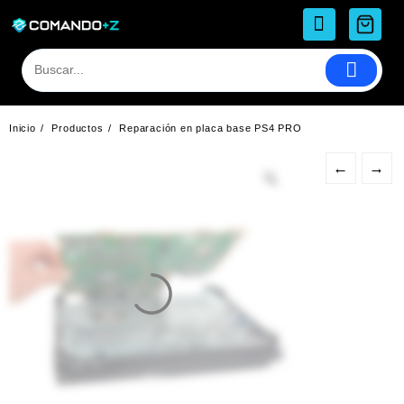
Saltar
al
contenido
Inicio
Productos
Reparación en placa base PS4 PRO
←
→