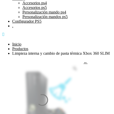
Accesorios ps4
Accesorios ps5
Personalización mando ps4
Personalización mandos ps5
Configurador PS5
.
615 927 191
Inicio
Productos
Limpieza interna y cambio de pasta térmica Xbox 360 SLIM
←