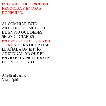
ESTE ARTICULO INCLUYE
RECOGIDA Y ENVÍO A
DOMICILIO.
AL COMPRAR ESTE
ARTÍCULO, EL MÉTODO
DE ENVÍO QUE DEBES
SELECCIONAR ES
ENTREGA Y RECOGIDA EN
TIENDA
, PARA QUE NO SE
LE AÑADA UN ENVÍO
ADICIONAL, YA QUE EL
ENVÍO ESTA INCLUIDO EN
EL PRESUPUESTO.
Añadir al carrito
Vista rápida
Conéctate con nosotros