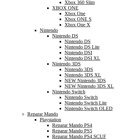
Xbox 360 Slim
XBOX ONE
Xbox One
Xbox ONE S
Xbox One X
Nintendo
Nintendo DS
Nintendo DS
Nintendo DS Lite
Nintendo DSI
Nintendo DSI XL
Nintendo 3DS
Nintendo 3DS
Nintendo 3DS XL
NEW Nintendo 3DS
NEW Nintendo 3DS XL
Nintendo Switch
Nintendo Switch
Nintendo Switch Lite
Nintendo Switch OLED
Reparar Mando
Playstation
Reparar Mando PS4
Reparar Mando PS5
Reparar Mando PS4 SCUF