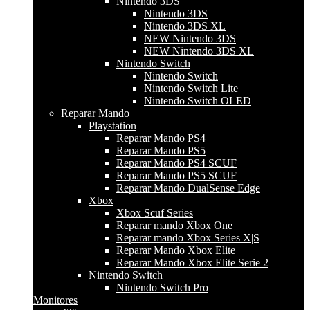
Nintendo 3DS
Nintendo 3DS
Nintendo 3DS XL
NEW Nintendo 3DS
NEW Nintendo 3DS XL
Nintendo Switch
Nintendo Switch
Nintendo Switch Lite
Nintendo Switch OLED
Reparar Mando
Playstation
Reparar Mando PS4
Reparar Mando PS5
Reparar Mando PS4 SCUF
Reparar Mando PS5 SCUF
Reparar Mando DualSense Edge
Xbox
Xbox Scuf Series
Reparar mando Xbox One
Reparar mando Xbox Series X|S
Reparar Mando Xbox Elite
Reparar Mando Xbox Elite Serie 2
Nintendo Switch
Nintendo Switch Pro
Monitores