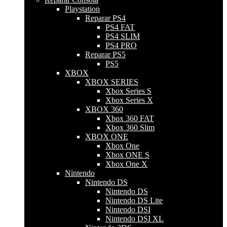
Playstation
Reparar PS4
PS4 FAT
PS4 SLIM
PS4 PRO
Reparar PS5
PS5
XBOX
XBOX SERIES
Xbox Series S
Xbox Series X
XBOX 360
Xbox 360 FAT
Xbox 360 Slim
XBOX ONE
Xbox One
Xbox ONE S
Xbox One X
Nintendo
Nintendo DS
Nintendo DS
Nintendo DS Lite
Nintendo DSI
Nintendo DSI XL