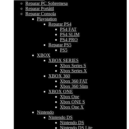
Reparar PC Sobremesa
Reparar Portátil
Reparar Consola
Playstation
Reparar PS4
PS4 FAT
PS4 SLIM
PS4 PRO
Reparar PS5
PS5
XBOX
XBOX SERIES
Xbox Series S
Xbox Series X
XBOX 360
Xbox 360 FAT
Xbox 360 Slim
XBOX ONE
Xbox One
Xbox ONE S
Xbox One X
Nintendo
Nintendo DS
Nintendo DS
Nintendo DS Lite