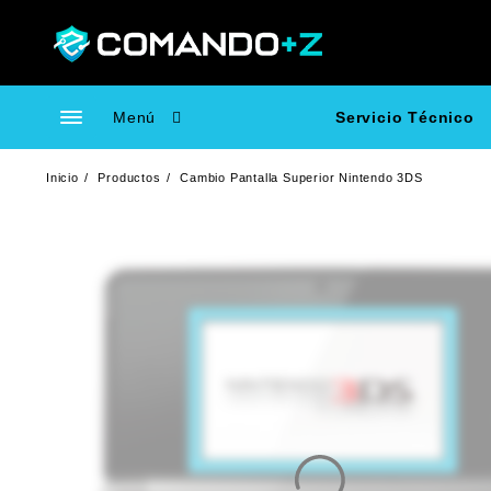
Saltar
al
contenido
Menú
Servicio Técnico
Inicio
Productos
Cambio Pantalla Superior Nintendo 3DS