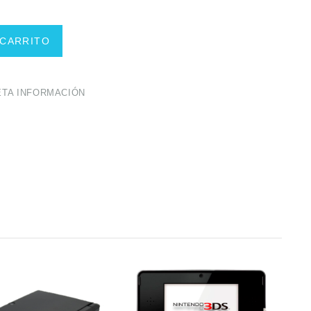
 CARRITO
TA INFORMACIÓN