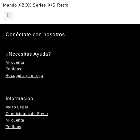
Mando XBOX Series X/S Retro
Conéctate con nosotros
Instagram
Facebook
YouTube
TikTok
¿Necesitas Ayuda?
Mi cuenta
Pedidos
Recogida y entrega
Información
Aviso Legal
Condiciones de Envío
Mi cuenta
Pedidos