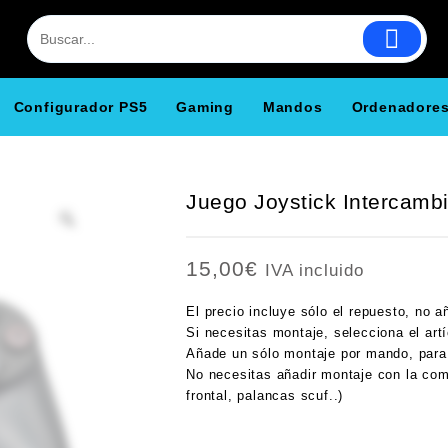
Configurador PS5
Gaming
Mandos
Ordenadore
Juego Joystick Intercam
15,00
€
IVA incluido
El precio incluye sólo el repuesto, no 
Si necesitas montaje, selecciona el a
Añade un sólo montaje por mando, para 
No necesitas añadir montaje con la comp
frontal, palancas scuf..)