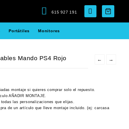
615 927 191
s
Portátiles
Monitores
biables Mando PS4 Rojo
←
→
añadas montaje si quieres comprar solo el repuesto.
rtículo AÑADIR MONTAJE.
todas las personalizaciones que elijas.
ra de un artículo que lleve montaje incluido. (ej: carcasa