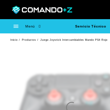
Saltar
al
contenido
Menú
Servicio Técnico
Inicio
Productos
Juego Joystick Intercambiables Mando PS4 Rojo