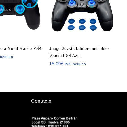
nera Metal Mando PS4
Juego Joystick Intercambiables
Mando PS4 Azul
incluido
15,00
€
IVA incluido
Contacto