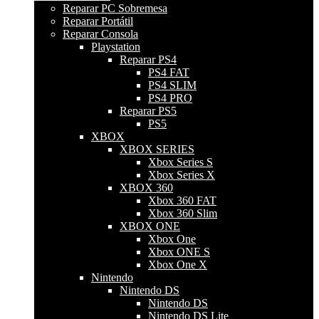
Reparar PC Sobremesa
Reparar Portátil
Reparar Consola
Playstation
Reparar PS4
PS4 FAT
PS4 SLIM
PS4 PRO
Reparar PS5
PS5
XBOX
XBOX SERIES
Xbox Series S
Xbox Series X
XBOX 360
Xbox 360 FAT
Xbox 360 Slim
XBOX ONE
Xbox One
Xbox ONE S
Xbox One X
Nintendo
Nintendo DS
Nintendo DS
Nintendo DS Lite