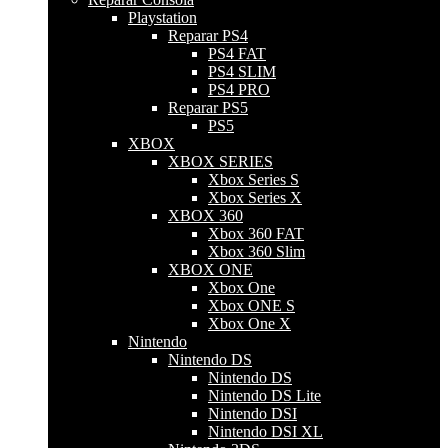
Playstation
Reparar PS4
PS4 FAT
PS4 SLIM
PS4 PRO
Reparar PS5
PS5
XBOX
XBOX SERIES
Xbox Series S
Xbox Series X
XBOX 360
Xbox 360 FAT
Xbox 360 Slim
XBOX ONE
Xbox One
Xbox ONE S
Xbox One X
Nintendo
Nintendo DS
Nintendo DS
Nintendo DS Lite
Nintendo DSI
Nintendo DSI XL