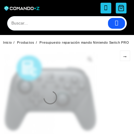
Saltar
al
contenido
Inicio
Productos
Presupuesto reparación mando Nintendo Switch PRO
→