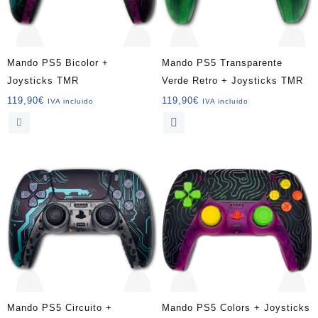
Mando PS5 Bicolor +
Mando PS5 Transparente
Joysticks TMR
Verde Retro + Joysticks TMR
119,90
€
119,90
€
IVA incluido
IVA incluido
Mando PS5 Circuito +
Mando PS5 Colors + Joysticks