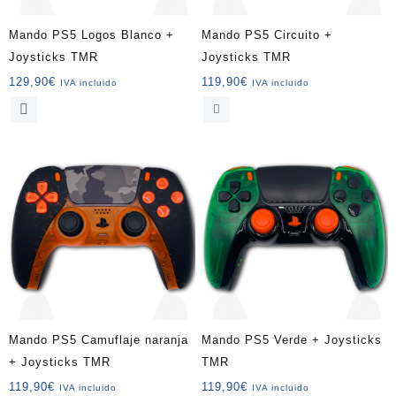
Mando PS5 Logos Blanco +
Mando PS5 Circuito +
Joysticks TMR
Joysticks TMR
129,90
€
119,90
€
IVA incluido
IVA incluido
Mando PS5 Camuflaje naranja
Mando PS5 Verde + Joysticks
+ Joysticks TMR
TMR
119,90
€
119,90
€
IVA incluido
IVA incluido