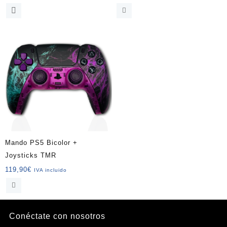
Mando PS5 Bicolor +
Joysticks TMR
119,90
€
IVA incluido
Conéctate con nosotros