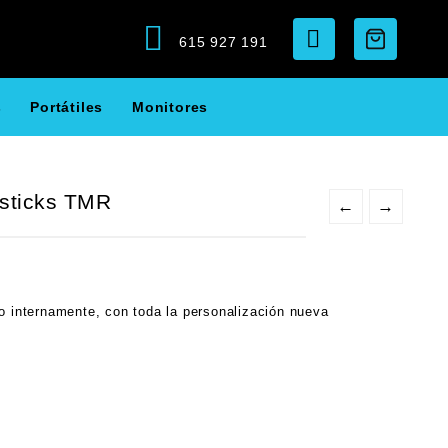
615 927 191
s
Portátiles
Monitores
ysticks TMR
←
→
o internamente,
con toda la personalización nueva