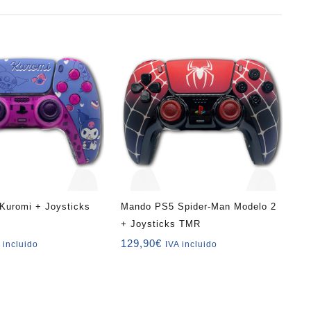
Kuromi + Joysticks
Mando PS5 Spider-Man Modelo 2
+ Joysticks TMR
129,90
€
 incluido
IVA incluido