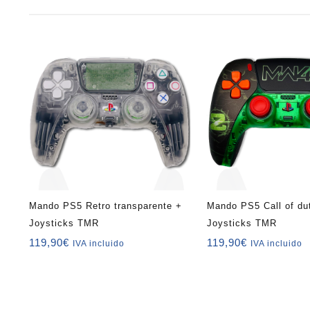
Mando PS5 Retro transparente +
Mando PS5 Call of d
Joysticks TMR
Joysticks TMR
119,90
€
119,90
€
IVA incluido
IVA incluido