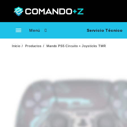
Saltar
al
contenido
Menú
Servicio Técnico
Inicio
Productos
Mando PS5 Circuito + Joysticks TMR