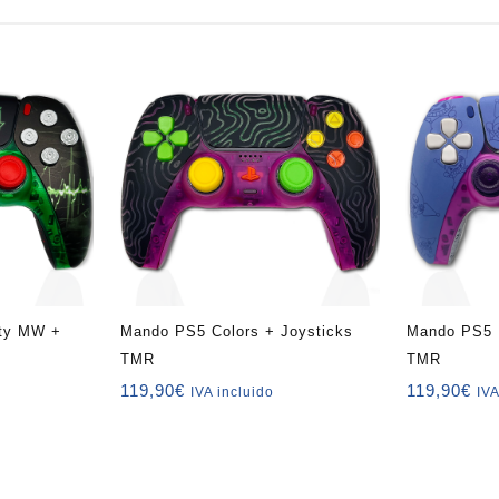
uty MW +
Mando PS5 Colors + Joysticks
Mando PS5 
TMR
TMR
119,90
€
119,90
€
IVA incluido
IVA